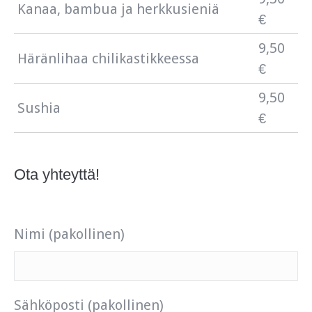
Kanaa, bambua ja herkkusieniä
€
9,50
Häränlihaa chilikastikkeessa
€
9,50
Sushia
€
Ota yhteyttä!
Nimi (pakollinen)
Sähköposti (pakollinen)