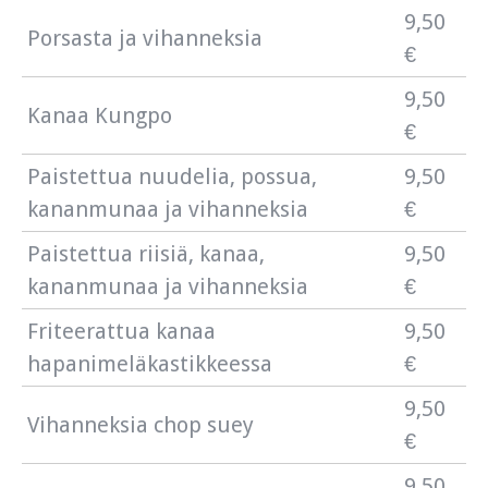
9,50
Porsasta ja vihanneksia
€
9,50
Kanaa Kungpo
€
Paistettua nuudelia, possua,
9,50
kananmunaa ja vihanneksia
€
Paistettua riisiä, kanaa,
9,50
kananmunaa ja vihanneksia
€
Friteerattua kanaa
9,50
hapanimeläkastikkeessa
€
9,50
Vihanneksia chop suey
€
9,50