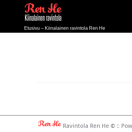
Etusivu – Kiinalainen ravintola Ren He
Ravintola Ren He
©
:: Po