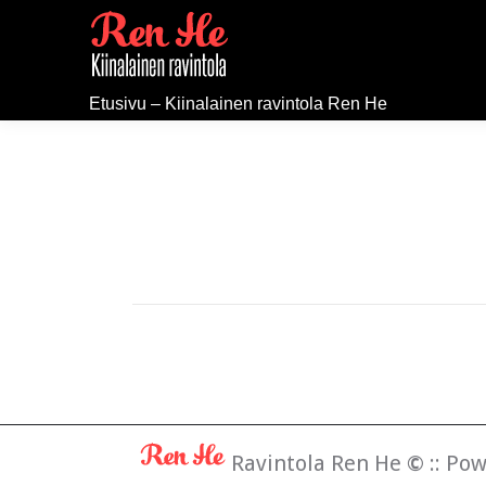
Etusivu – Kiinalainen ravintola Ren He
Ravintola Ren He
©
:: Po