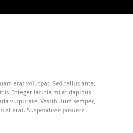
uam erat volutpat. Sed tellus ante,
is. Integer lacinia mi at dapibus
ada vulputate. Vestibulum semper,
ien et erat. Suspendisse posuere