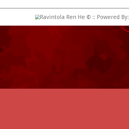
Ravintola Ren He
©
:: Powered By