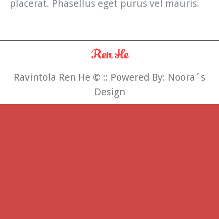
placerat. Phasellus eget purus vel mauris.
Ravintola Ren He
©
:: Powered By:
Noora´s
Design