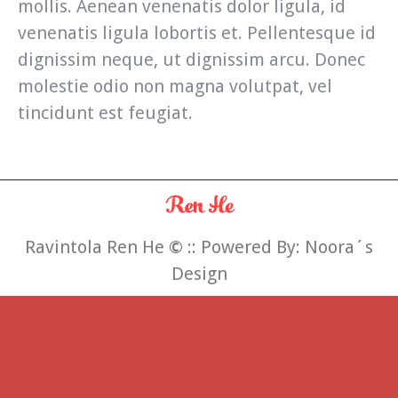
mollis. Aenean venenatis dolor ligula, id
venenatis ligula lobortis et. Pellentesque id
dignissim neque, ut dignissim arcu. Donec
molestie odio non magna volutpat, vel
tincidunt est feugiat.
Ravintola Ren He
©
:: Powered By:
Noora´s
Design