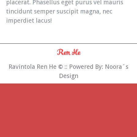
placerat. Phasellus eget purus vel mauris
tincidunt semper suscipit magna, nec
imperdiet lacus!
Ravintola Ren He
©
:: Powered By:
Noora´s
Design