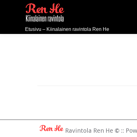
Etusivu – Kiinalainen ravintola Ren He
Ravintola Ren He
©
:: Po