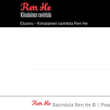
Etusivu – Kiinalainen ravintola Ren He
Ravintola Ren He
©
:: Po