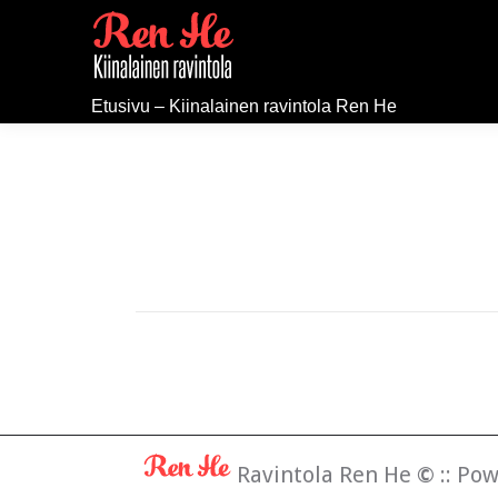
Etusivu – Kiinalainen ravintola Ren He
Ravintola Ren He
©
:: Po