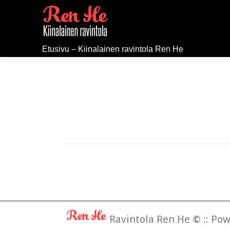
Etusivu – Kiinalainen ravintola Ren He
Ravintola Ren He
©
:: Po