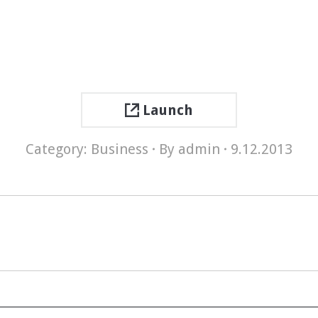
Launch
Category:
Business
By
admin
9.12.2013
Next
project: