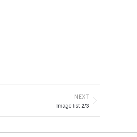
NEXT
Image list 2/3