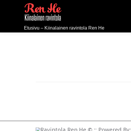
Etusivu – Kiinalainen ravintola Ren He
Ravintola Ren He
©
:: Powered By