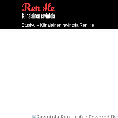
Etusivu – Kiinalainen ravintola Ren He
Ravintola Ren He
©
:: Powered By