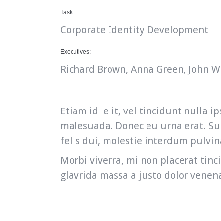
Task:
Corporate Identity Development
Executives:
Richard Brown, Anna Green, John W
Etiam id elit, vel tincidunt nulla
malesuada. Donec eu urna erat. Sus
felis dui, molestie interdum pulvin
Morbi viverra, mi non placerat tinc
glavrida massa a justo dolor venen