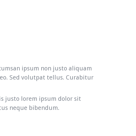
accumsan ipsum non justo aliquam
eo. Sed volutpat tellus. Curabitur
s justo lorem ipsum dolor sit
lectus neque bibendum.