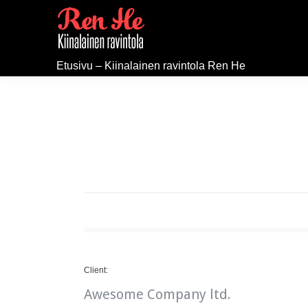
Etusivu – Kiinalainen ravintola Ren He
Client:
Awesome Company ltd.