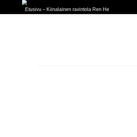
Etusivu – Kiinalainen ravintola Ren He