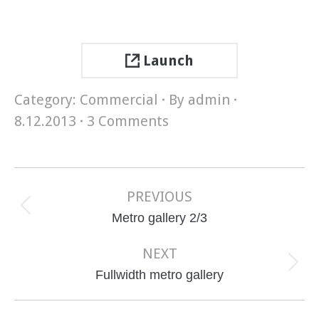
Launch
Category:
Commercial
By
admin
8.12.2013
3 Comments
Project
navigation
PREVIOUS
Previous
Metro gallery 2/3
project:
NEXT
Next
Fullwidth metro gallery
project: