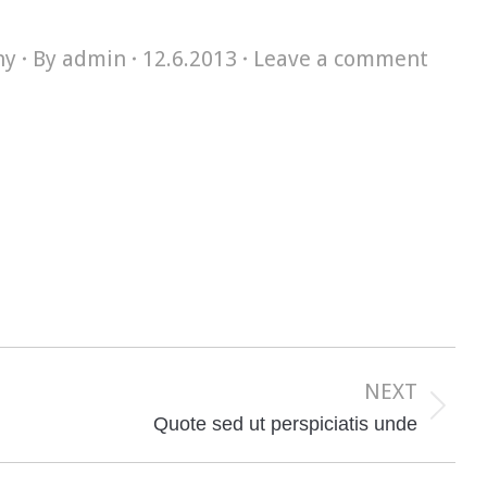
hy
By
admin
12.6.2013
Leave a comment
NEXT
Next
Quote sed ut perspiciatis unde
post: