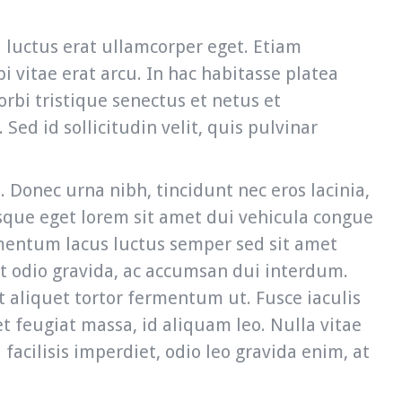
el luctus erat ullamcorper eget. Etiam
i vitae erat arcu. In hac habitasse platea
rbi tristique senectus et netus et
Sed id sollicitudin velit, quis pulvinar
 Donec urna nibh, tincidunt nec eros lacinia,
que eget lorem sit amet dui vehicula congue
ementum lacus luctus semper sed sit amet
et odio gravida, ac accumsan dui interdum.
t aliquet tortor fermentum ut. Fusce iaculis
t feugiat massa, id aliquam leo. Nulla vitae
facilisis imperdiet, odio leo gravida enim, at