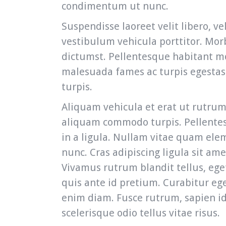
condimentum ut nunc.
Suspendisse laoreet velit libero, v
vestibulum vehicula porttitor. Morb
dictumst. Pellentesque habitant mo
malesuada fames ac turpis egestas. 
turpis.
Aliquam vehicula et erat ut rutrum.
aliquam commodo turpis. Pellentes
in a ligula. Nullam vitae quam el
nunc. Cras adipiscing ligula sit am
Vivamus rutrum blandit tellus, ege
quis ante id pretium. Curabitur ege
enim diam. Fusce rutrum, sapien id 
scelerisque odio tellus vitae risus.