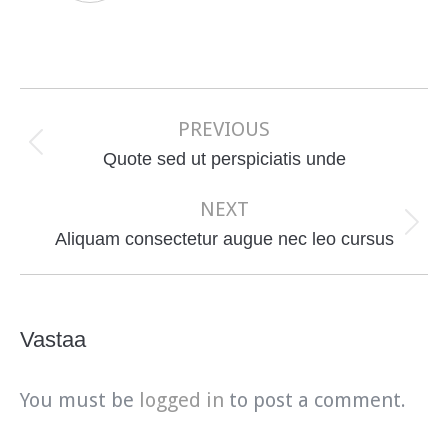
Post
navigation
PREVIOUS
Previous
Quote sed ut perspiciatis unde
post:
NEXT
Next
Aliquam consectetur augue nec leo cursus
post:
Vastaa
You must be
logged in
to post a comment.