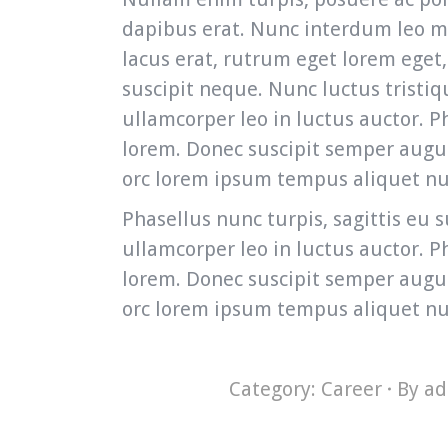
dapibus erat. Nunc interdum leo ma
lacus erat, rutrum eget lorem eget
suscipit neque. Nunc luctus tristiq
ullamcorper leo in luctus auctor. Ph
lorem. Donec suscipit semper augue
orc lorem ipsum tempus aliquet nu
Phasellus nunc turpis, sagittis eu
ullamcorper leo in luctus auctor. Ph
lorem. Donec suscipit semper augue
orc lorem ipsum tempus aliquet nu
Category:
Career
By
ad