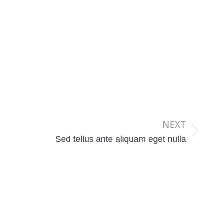
NEXT
Next
Sed tellus ante aliquam eget nulla
post: