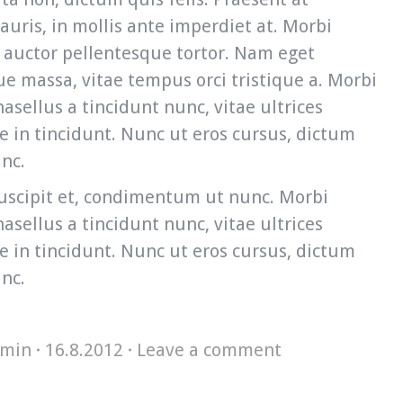
uris, in mollis ante imperdiet at. Morbi
, auctor pellentesque tortor. Nam eget
ue massa, vitae tempus orci tristique a. Morbi
asellus a tincidunt nunc, vitae ultrices
 in tincidunt. Nunc ut eros cursus, dictum
nc.
 suscipit et, condimentum ut nunc. Morbi
asellus a tincidunt nunc, vitae ultrices
 in tincidunt. Nunc ut eros cursus, dictum
nc.
min
16.8.2012
Leave a comment