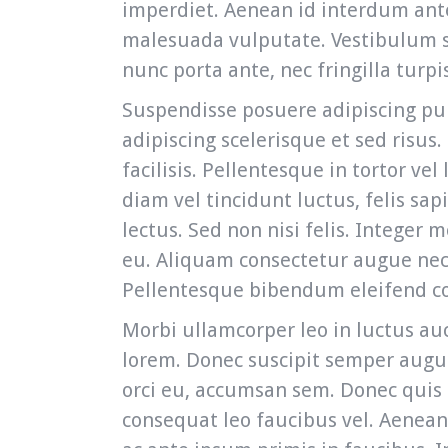
imperdiet. Aenean id interdum ant
malesuada vulputate. Vestibulum se
nunc porta ante, nec fringilla turpi
Suspendisse posuere adipiscing pur
adipiscing scelerisque et sed risus
facilisis. Pellentesque in tortor vel
diam vel tincidunt luctus, felis sap
lectus. Sed non nisi felis. Integer m
eu. Aliquam consectetur augue nec 
Pellentesque bibendum eleifend 
Morbi ullamcorper leo in luctus auc
lorem. Donec suscipit semper augue
orci eu, accumsan sem. Donec quis n
consequat leo faucibus vel. Aenea