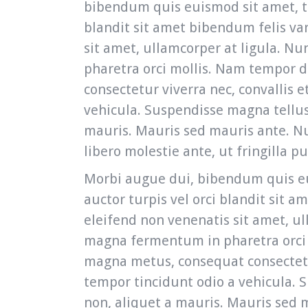
bibendum quis euismod sit amet, tin
blandit sit amet bibendum felis var
sit amet, ullamcorper at ligula. N
pharetra orci mollis. Nam tempor 
consectetur viverra nec, convallis 
vehicula. Suspendisse magna tellus,
mauris. Mauris sed mauris ante. Nul
libero molestie ante, ut fringilla 
Morbi augue dui, bibendum quis eui
auctor turpis vel orci blandit sit a
eleifend non venenatis sit amet, ul
magna fermentum in pharetra orci 
magna metus, consequat consectetur
tempor tincidunt odio a vehicula. 
non, aliquet a mauris. Mauris sed 