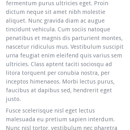
fermentum purus ultricies eget. Proin
dictum neque sit amet nibh molestie
aliquet. Nunc gravida diam ac augue
tincidunt vehicula. Cum sociis natoque
penatibus et magnis dis parturient montes,
nascetur ridiculus mus. Vestibulum suscipit
urna feugiat enim eleifend quis varius sem
ultricies. Class aptent taciti sociosqu ad
litora torquent per conubia nostra, per
inceptos himenaeos. Morbi lectus purus,
faucibus at dapibus sed, hendrerit eget
justo.
Fusce scelerisque nisl eget lectus
malesuada eu pretium sapien interdum.
Nunc nisl tortor, vestibulum nec pharetra