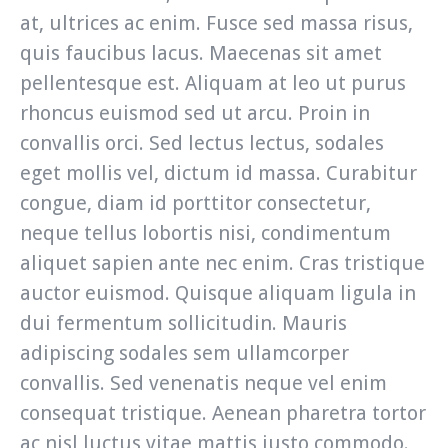
at, ultrices ac enim. Fusce sed massa risus,
quis faucibus lacus. Maecenas sit amet
pellentesque est. Aliquam at leo ut purus
rhoncus euismod sed ut arcu. Proin in
convallis orci. Sed lectus lectus, sodales
eget mollis vel, dictum id massa. Curabitur
congue, diam id porttitor consectetur,
neque tellus lobortis nisi, condimentum
aliquet sapien ante nec enim. Cras tristique
auctor euismod. Quisque aliquam ligula in
dui fermentum sollicitudin. Mauris
adipiscing sodales sem ullamcorper
convallis. Sed venenatis neque vel enim
consequat tristique. Aenean pharetra tortor
ac nisl luctus vitae mattis justo commodo.