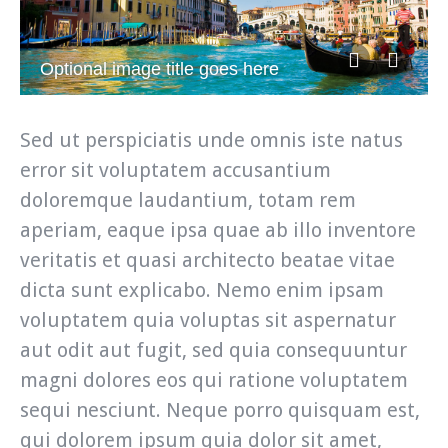
Optional image title goes here
Sed ut perspiciatis unde omnis iste natus
error sit voluptatem accusantium
doloremque laudantium, totam rem
aperiam, eaque ipsa quae ab illo inventore
veritatis et quasi architecto beatae vitae
dicta sunt explicabo. Nemo enim ipsam
voluptatem quia voluptas sit aspernatur
aut odit aut fugit, sed quia consequuntur
magni dolores eos qui ratione voluptatem
sequi nesciunt. Neque porro quisquam est,
qui dolorem ipsum quia dolor sit amet,