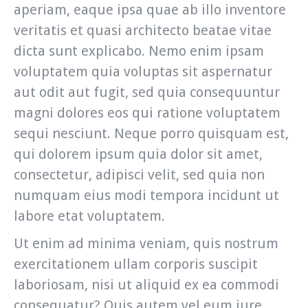
aperiam, eaque ipsa quae ab illo inventore
veritatis et quasi architecto beatae vitae
dicta sunt explicabo. Nemo enim ipsam
voluptatem quia voluptas sit aspernatur
aut odit aut fugit, sed quia consequuntur
magni dolores eos qui ratione voluptatem
sequi nesciunt. Neque porro quisquam est,
qui dolorem ipsum quia dolor sit amet,
consectetur, adipisci velit, sed quia non
numquam eius modi tempora incidunt ut
labore etat voluptatem.
Ut enim ad minima veniam, quis nostrum
exercitationem ullam corporis suscipit
laboriosam, nisi ut aliquid ex ea commodi
consequatur? Quis autem vel eum iure