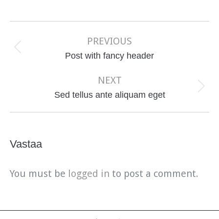
Post
navigation
PREVIOUS
Previous
Post with fancy header
post:
NEXT
Next
Sed tellus ante aliquam eget
post:
Vastaa
You must be
logged in
to post a comment.