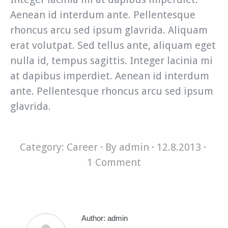
Aenean id interdum ante. Pellentesque
rhoncus arcu sed ipsum glavrida. Aliquam
erat volutpat. Sed tellus ante, aliquam eget
nulla id, tempus sagittis. Integer lacinia mi
at dapibus imperdiet. Aenean id interdum
ante. Pellentesque rhoncus arcu sed ipsum
glavrida.
Category:
Career
By
admin
12.8.2013
1 Comment
Author:
admin